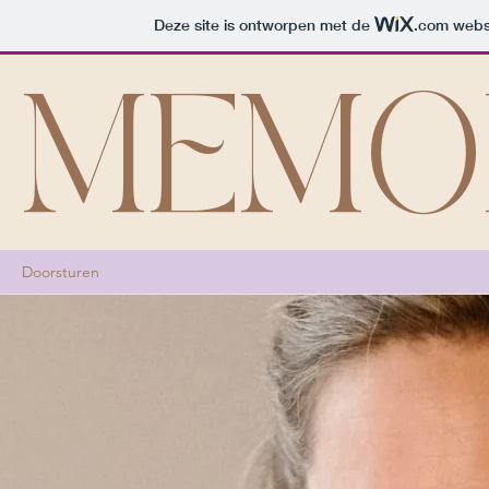
Deze site is ontworpen met de
.com
websi
MEMOR
Doorsturen